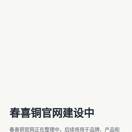
春喜铜官网建设中
春喜铜官网正在整理中，后续将用于品牌、产品和